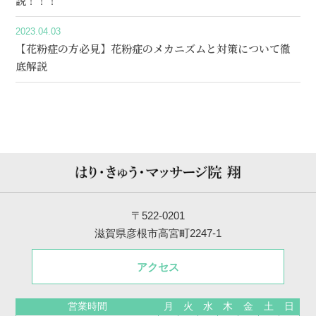
説！！！
2023.04.03
【花粉症の方必見】花粉症のメカニズムと対策について徹
底解説
〒522-0201
滋賀県彦根市高宮町2247-1
アクセス
営業時間
月
火
水
木
金
土
日