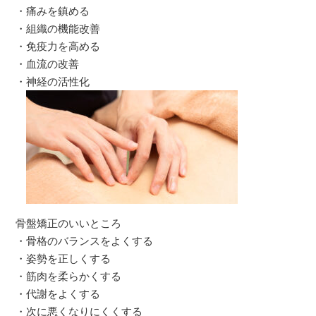
・痛みを鎮める
・組織の機能改善
・免疫力を高める
・血流の改善
・神経の活性化
骨盤矯正のいいところ
・骨格のバランスをよくする
・姿勢を正しくする
・筋肉を柔らかくする
・代謝をよくする
・次に悪くなりにくくする