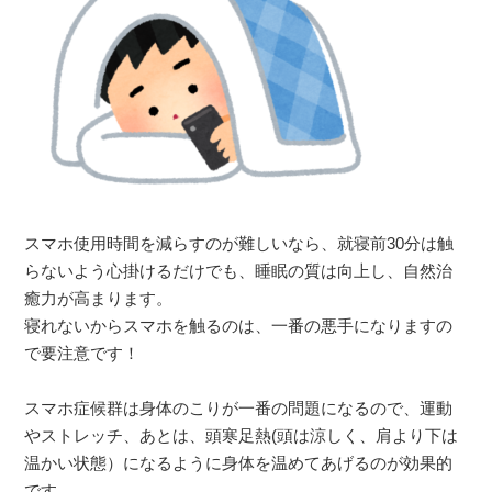
スマホ使用時間を減らすのが難しいなら、就寝前30分は触
らないよう心掛けるだけでも、睡眠の質は向上し、自然治
癒力が高まります。
寝れないからスマホを触るのは、一番の悪手になりますの
で要注意です！
スマホ症候群は身体のこりが一番の問題になるので、運動
やストレッチ、あとは、頭寒足熱(頭は涼しく、肩より下は
温かい状態）になるように身体を温めてあげるのが効果的
です。